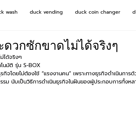
ck wash
duck vending
duck coin changer
d
สะดวกซักขาดไม่ได้จริงๆ
ม่ได้จริงๆ
ตโนมัติ รุ่น S-BOX
ุรกิจโดยไม่ต้องใช้ “แรงงานคน” เพราะทางธุรกิจดำเนินการด้ว
รรม นับเป็นวิธีการดำเนินธุรกิจในฝันของผู้ประกอบการทั้งหล