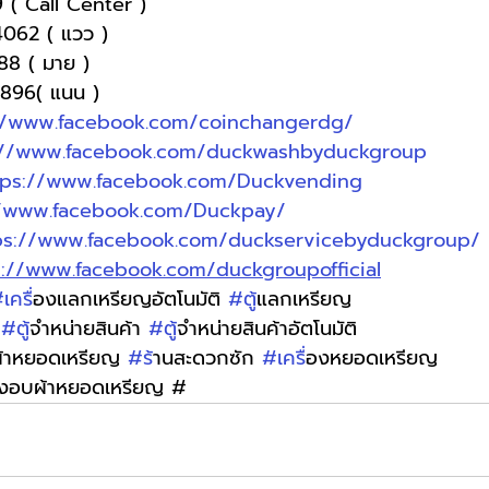
 ( Call Center )
4062 ( แวว )
888 ( มาย )
-9896( แนน )
//www.facebook.com/coinchangerdg/
://www.facebook.com/duckwashbyduckgroup
tps://www.facebook.com/Duckvending
//www.facebook.com/Duckpay/
ps://www.facebook.com/duckservicebyduckgroup/
s://www.facebook.com/duckgroupofficial
เคร
ื่องแลกเหรียญอัตโนมัติ 
#ต
ู้แลกเหรียญ
 
#ต
ู้จำหน่ายสินค้า 
#ต
ู้จำหน่ายสินค้าอัตโนมัติ
ผ้าหยอดเหรียญ 
#ร
้านสะดวกซัก 
#เคร
ื่องหยอดเหรียญ
่องอบผ้าหยอดเหรียญ #