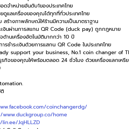
ยอดจำหน่ายอันดับ1ของประเทศไทย
ดูแลเครื่องของคุณได้ทุกที่ทั่วประเทศไทย
าม สร้างภาพลักษณ์ให้ร้านมีความเป็นมาตราฐาน
ระเงินผ่านการสแกน QR Code (duck pay) ถูกกฎหมาย
ด้านเครื่องอัตโนมัติมากกว่า 10 ปี
ดค้นการชำระเงินด้วยการแสกน QR Code ในประเทศไทย
ady support your business, No.1 coin changer of Th
ุรกิจของคุณให้พร้อมตลอด 24 ชั่วโมง ด้วยเครื่องแลกเหร
ย
utomation.
ติ
www.facebook.com/coinchangerdg/
://www.duckgroup.co/home
//lin.ee/JqHLLZD