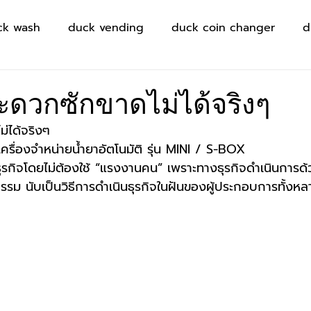
ck wash
duck vending
duck coin changer
d
สะดวกซักขาดไม่ได้จริงๆ
ม่ได้จริงๆ
เครื่องจำหน่ายน้ำยาอัตโนมัติ รุ่น MINI / S-BOX
ุรกิจโดยไม่ต้องใช้ “แรงงานคน” เพราะทางธุรกิจดำเนินการด้ว
รรม นับเป็นวิธีการดำเนินธุรกิจในฝันของผู้ประกอบการทั้งหล