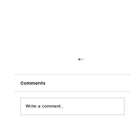
Comments
Write a comment...
เพิ่มพื้นที่ขาย ขยายกำไรคูณสอง ด้วยชุดตู้