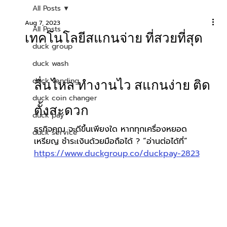
All Posts
Aug 7, 2023
All Posts
เทคโนโลยีสแกนจ่าย ที่สวยที่สุด
duck group
duck wash
duck vending
ลื่นไหล ทำงานไว สแกนง่าย ติด
duck coin changer
ตั้งสะดวก
duck pay
ธุรกิจคุณ จะดีขึ้นเพียงใด หากทุกเครื่องหยอด
duck service
เหรียญ ชำระเงินด้วยมือถือได้ ? “อ่านต่อได้ที่”
https://www.duckgroup.co/duckpay-2823