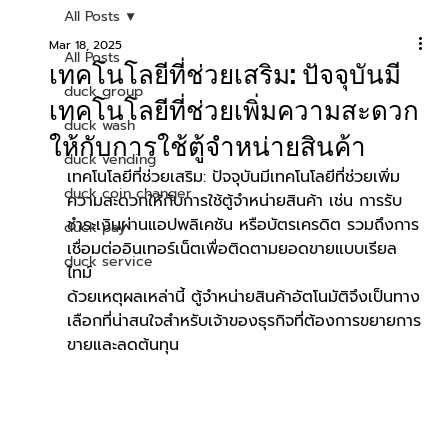
All Posts
Mar 18, 2025
All Posts
เทคโนโลยีที่ช่วยเสริม: ปัจจุบันมี
duck group
เทคโนโลยีที่ช่วยเพิ่มความสะดวก
duck wash
ให้กับการใช้ตู้จำหน่ายสินค้า
duck vending
เทคโนโลยีที่ช่วยเสริม: ปัจจุบันมีเทคโนโลยีที่ช่วยเพิ่ม
duck coin changer
ความสะดวกให้กับการใช้ตู้จำหน่ายสินค้า เช่น การรับ
ชำระเงินผ่านแอปพลิเคชัน หรือบัตรเครดิต รวมถึงการ
duck pay
เชื่อมต่ออินเทอร์เน็ตเพื่อติดตามยอดขายแบบเรียล
duck service
ไทม์
ด้วยเหตุผลเหล่านี้ ตู้จำหน่ายสินค้าอัตโนมัติจึงเป็นทาง
เลือกที่น่าสนใจสำหรับเจ้าของธุรกิจที่ต้องการขยายการ
ขายและลดต้นทุน