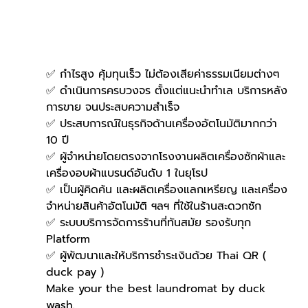
✅ กำไรสูง คุ้มทุนเร็ว ไม่ต้องเสียค่าธรรมเนียมต่างๆ
✅ ดำเนินการครบวงจร ตั้งแต่แนะนำทำเล บริการหลัง
การขาย จนประสบความสำเร็จ
✅ ประสบการณ์ในธุรกิจด้านเครื่องอัตโนมัติมากกว่า 
10 ปี
✅ ผู้จำหน่ายโดยตรงจากโรงงานผลิตเครื่องซักผ้าและ
เครื่องอบผ้าแบรนด์อันดับ 1 ในยุโรป
✅ เป็นผู้คิดค้น และผลิตเครื่องแลกเหรียญ และเครื่อง
จำหน่ายสินค้าอัตโนมัติ ฯลฯ ที่ใช้ในร้านสะดวกซัก
✅ ระบบบริการจัดการร้านที่ทันสมัย รองรับทุก 
Platform
✅ ผู้พัฒนาและให้บริการชำระเงินด้วย Thai QR ( 
duck pay )   
Make your the best laundromat by duck 
wash.