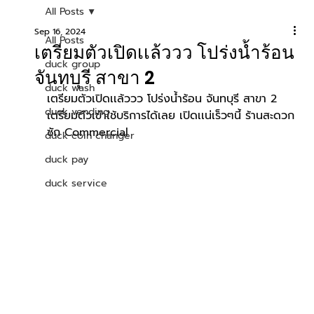
All Posts
Sep 16, 2024
All Posts
เตรียมตัวเปิดเเล้ววว โปร่งน้ำร้อน
duck group
จันทบุรี สาขา 2
duck wash
เตรียมตัวเปิดเเล้ววว โปร่งน้ำร้อน จันทบุรี สาขา 2  
duck vending
เตรียมตัวเข้าใช้บริการได้เลย เปิดเเน่เร็วๆนี้ ร้านสะดวก
ซัก Commercial 
duck coin changer
duck pay
duck service