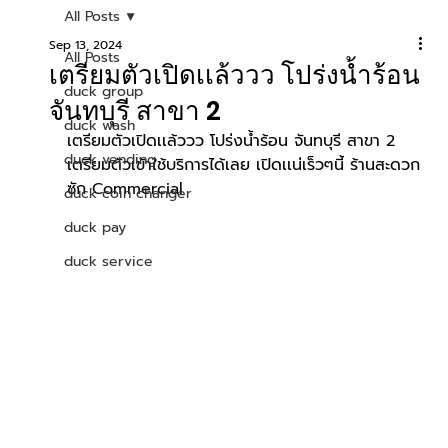
All Posts
Sep 13, 2024
All Posts
เตรียมตัวเปิดเเล้ววว โปร่งน้ำร้อน
duck group
จันทบุรี สาขา 2
duck wash
เตรียมตัวเปิดเเล้ววว โปร่งน้ำร้อน จันทบุรี สาขา 2  
duck vending
เตรียมตัวเข้าใช้บริการได้เลย เปิดเเน่เร็วๆนี้ ร้านสะดวก
ซัก Commercial 
duck coin changer
duck pay
duck service