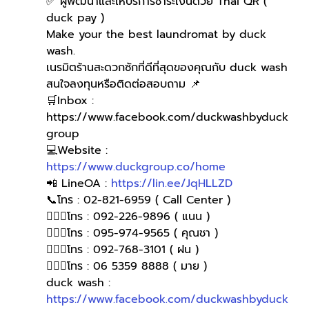
✅ ผู้พัฒนาและให้บริการชำระเงินด้วย Thai QR ( 
duck pay )   
Make your the best laundromat by duck 
wash.
เนรมิตร้านสะดวกซักที่ดีที่สุดของคุณกับ duck wash
สนใจลงทุนหรือติดต่อสอบถาม 📌
🛒Inbox : 
https://www.facebook.com/duckwashbyduck
group 
💻Website : 
https://www.duckgroup.co/home
📲 LineOA : 
https://lin.ee/JqHLLZD
📞โทร : 02-821-6959 ( Call Center )
🙋🏻‍♀️โทร : 092-226-9896 ( แนน )
🙋🏻‍♀โทร : 095-974-9565 ( คุณชา )
🙋🏻‍♀โทร : 092-768-3101 ( ฝน )
🙋🏻‍♀️โทร : 06 5359 8888 ( มาย )
duck wash : 
https://www.facebook.com/duckwashbyduck