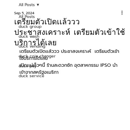
All Posts
Sep 5, 2024
All Posts
เตรียมตัวเปิดเเล้ววว
duck group
ประชาสงเคราะห์ เตรียมตัวเข้าใช้
duck wash
บริการได้เลย
duck vending
เตรียมตัวเปิดเเล้ววว ประชาสงเคราะห์  เตรียมตัวเข้า
duck coin changer
ใช้บริการได้เลย
เปิดเเน่เร็วๆนี้ ร้านสะดวกซัก อุตสาหกรรม IPSO นำ
duck pay
เข้าจากสหรัฐอเมริกา
duck service