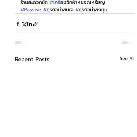
ร้านสะดวกซัก 
#เคร
ื่องซักผ้าหยอดเหรียญ 
#Passive
#ธ
ุรกิจน่าสนใจ 
#ธ
ุรกิจน่าลงทุน
Recent Posts
See All