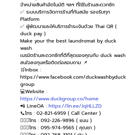
จำหน่ายสินค้าอัตโนมัติ ฯลฯ ที่ใช้ในร้านสะดวกซัก
✅ ระบบบริการจัดการร้านที่ทันสมัย รองรับทุก 
Platform
✅ ผู้พัฒนาและให้บริการชำระเงินด้วย Thai QR ( 
duck pay )   
Make your the best laundromat by duck 
wash.
เนรมิตร้านสะดวกซักที่ดีที่สุดของคุณกับ duck wash
สนใจลงทุนหรือติดต่อสอบถาม 📌
🛒Inbox : 
https://www.facebook.com/duckwashbyduck
group 
💻Website : 
https://www.duckgroup.co/home
📲 LineOA : 
https://lin.ee/JqHLLZD
📞โทร : 02-821-6959 ( Call Center )
🙋🏻‍♀️โทร : 092-226-9896 ( แนน )
🙋🏻‍♀โทร : 095-974-9565 ( คุณชา )