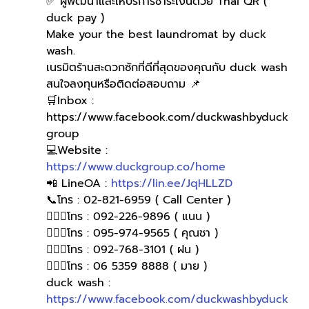
✅ ผู้พัฒนาและให้บริการชำระเงินด้วย Thai QR ( 
duck pay )   
Make your the best laundromat by duck 
wash.
เนรมิตร้านสะดวกซักที่ดีที่สุดของคุณกับ duck wash
สนใจลงทุนหรือติดต่อสอบถาม 📌
🛒Inbox : 
https://www.facebook.com/duckwashbyduck
group 
💻Website : 
https://www.duckgroup.co/home
📲 LineOA : 
https://lin.ee/JqHLLZD
📞โทร : 02-821-6959 ( Call Center )
🙋🏻‍♀️โทร : 092-226-9896 ( แนน )
🙋🏻‍♀โทร : 095-974-9565 ( คุณชา )
🙋🏻‍♀โทร : 092-768-3101 ( ฝน )
🙋🏻‍♀️โทร : 06 5359 8888 ( มาย )
duck wash : 
https://www.facebook.com/duckwashbyduck