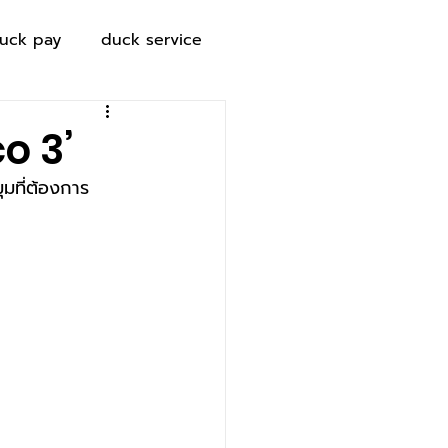
uck pay
duck service
co 3’
มุมที่ต้องการ 