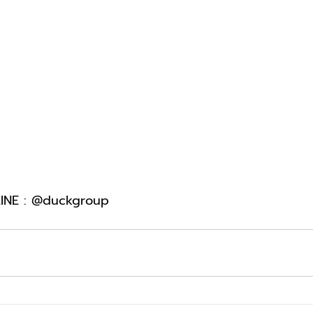
LINE : @duckgroup