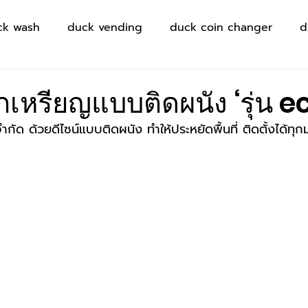
ck wash
duck vending
duck coin changer
d
กเหรียญแบบติดผนัง ‘รุ่น e
่จำกัด ด้วยดีไซน์แบบติดผนัง ทำให้ประหยัดพื้นที่ ติดตั้งได้ทุก