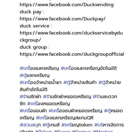
https://www.facebook.com/Duckvending
duck pay : 
https://www.facebook.com/Duckpay/
duck service : 
https://www.facebook.com/duckservicebydu
ckgroup/
duck group : 
https://www.facebook.com/duckgroupofficial
#เคร
ื่องแลกเหรียญ 
#เคร
ื่องแลกเหรียญอัตโนมัติ 
#ต
ู้แลกเหรียญ 
#เคร
ื่องจำหน่ายน้ำยา 
#ต
ู้จำหน่ายสินค้า 
#ต
ู้จำหน่าย
สินค้าอัตโนมัติ
#ร
้านซักผ้า 
#ร
้านซักผ้าหยอดเหรียญ 
#ร
้านสะดวก
ซัก 
#เคร
ื่องหยอดเหรียญ
#เคร
ื่องอบผ้า 
#เคร
ื่องอบผ้าหยอดเหรียญ 
#ต
ู้หยอด
เหรียญ 
#เคร
ื่องแลกเหรียญสแกนQR 
#สวนสน
ุก 
#ต
ู้เกมส์ 
#เหร
ียญtoken 
#บร
ิหารจัดการ