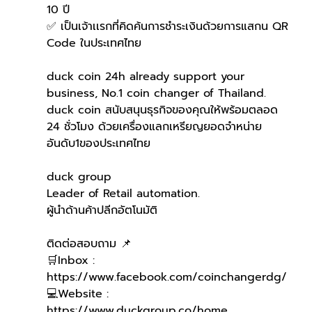
10 ปี
✅ เป็นเจ้าเเรกที่คิดค้นการชำระเงินด้วยการแสกน QR 
Code ในประเทศไทย 
duck coin 24h already support your 
business, No.1 coin changer of Thailand.
duck coin สนับสนุนธุรกิจของคุณให้พร้อมตลอด 
24 ชั่วโมง ด้วยเครื่องแลกเหรียญยอดจำหน่าย
อันดับ1ของประเทศไทย
duck group 
Leader of Retail automation.
ผู้นำด้านค้าปลีกอัตโนมัติ
ติดต่อสอบถาม 📌
🛒Inbox : 
https://www.facebook.com/coinchangerdg/
💻Website : 
https://www.duckgroup.co/home