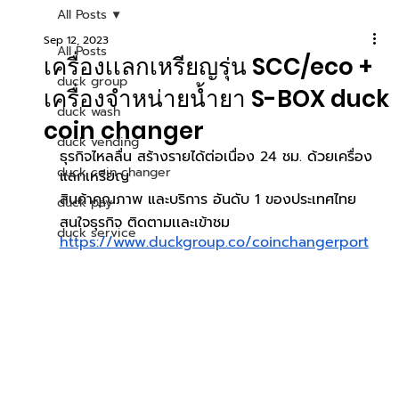
All Posts
Sep 12, 2023
All Posts
เครื่องเเลกเหรียญรุ่น SCC/eco +
duck group
เครื่องจำหน่ายน้ำยา S-BOX duck
duck wash
coin changer
duck vending
ธุรกิจไหลลื่น สร้างรายได้ต่อเนื่อง 24 ชม. ด้วยเครื่อง
duck coin changer
แลกเหรียญ
สินค้าคุณภาพ และบริการ อันดับ 1 ของประเทศไทย
duck pay
สนใจธุรกิจ ติดตามเเละเข้าชม 
duck service
https://www.duckgroup.co/coinchangerport