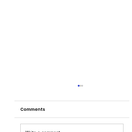
Comments