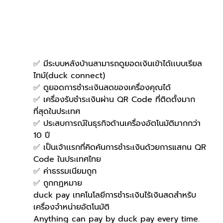
✅ มีระบบหลังบ้านสามารถดูยอดเงินเข้าได้เเบบเรียล
ไทม์(duck connect)
✅ ดูยอดการชำระเงินสดของเครื่องคุณได้
✅ เครื่องรับชำระเงินผ่าน QR Code ที่ติดตั้งมาก
ที่สุดในประเทศ
✅ ประสบการณ์ในธุรกิจด้านเครื่องอัตโนมัติมากกว่า 
10 ปี
✅ เป็นเจ้าเเรกที่คิดค้นการชำระเงินด้วยการแสกน QR 
Code ในประเทศไทย
✅ ค่าธรรมเนียมถูก
✅ ถูกกฏหมาย
duck pay เทคโนโลยีการชำระเงินไร้เงินสดสำหรับ
เครื่องจำหน่ายอัตโนมัติ
Anything can pay by duck pay every time.