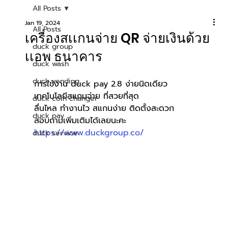
All Posts
Jan 19, 2024
All Posts
เครื่องสเเกนจ่าย QR จ่ายเงินด้วย
duck group
เเอพ ธนาคาร
duck wash
duck vending
การใช้งาน duck pay 2.8 ง่ายนิดเดียว
เทคโนโลยีสแกนจ่าย ที่สวยที่สุด
duck coin changer
ลื่นไหล ทำงานไว สแกนง่าย ติดตั้งสะดวก
duck pay
สอบถามเพิ่มเติมได้เลยนะคะ 
https://www.duckgroup.co/
duck service