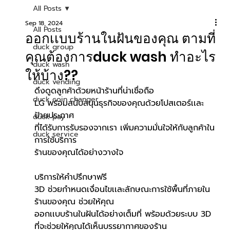
All Posts
Sep 18, 2024
All Posts
ออกเเบบร้านในฝันของคุณ ตามที่
duck group
คุณต้องการduck wash ทำอะไร
duck wash
ให้บ้าง??
duck vending
ดึงดูดลูกค้าด้วยหน้าร้านที่น่าเชื่อถือ
duck coin changer
LG พร้อมสนับสนุนธุรกิจของคุณด้วยโปสเตอร์เเละ
ป้ายประกาศ
duck pay
ที่ได้รับการรับรองจากเรา เพิ่มความมั่นใจให้กับลูกค้าใน
duck service
การใช้บริการ
ร้านของคุณได้อย่างวางใจ
บริการให้คำปรึกษาฟรี
3D ช่วยกำหนดเงื่อนไขเเละลักษณะการใช้พื้นที่ภายใน
ร้านของคุณ ช่วยให้คุณ
ออกเเบบร้านในฝันได้อย่างเต็มที่ พร้อมด้วยระบบ 3D 
ที่จะช่วยให้คุณได้เห็นบรรยากาศของร้าน