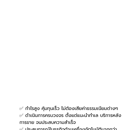
✅ กำไรสูง คุ้มทุนเร็ว ไม่ต้องเสียค่าธรรมเนียมต่างๆ
✅ ดำเนินการครบวงจร ตั้งแต่แนะนำทำเล บริการหลัง
การขาย จนประสบความสำเร็จ
✅ ประสบการณ์ในธุรกิจด้านเครื่องอัตโนมัติมากกว่า 