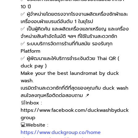
10 ปี
✅ ผู้จำหน่ายโดยตรงจากโรงงานผลิตเครื่องซักผ้าและ
เครื่องอบผ้าแบรนด์อันดับ 1 ในยุโรป
✅ เป็นผู้คิดค้น และผลิตเครื่องแลกเหรียญ และเครื่อง
จำหน่ายสินค้าอัตโนมัติ ฯลฯ ที่ใช้ในร้านสะดวกซัก
✅ ระบบบริการจัดการร้านที่ทันสมัย รองรับทุก 
Platform
✅ ผู้พัฒนาและให้บริการชำระเงินด้วย Thai QR ( 
duck pay )   
Make your the best laundromat by duck 
wash.
เนรมิตร้านสะดวกซักที่ดีที่สุดของคุณกับ duck wash
สนใจลงทุนหรือติดต่อสอบถาม 📌
🛒Inbox : 
https://www.facebook.com/duckwashbyduck
group 
💻Website : 
https://www.duckgroup.co/home