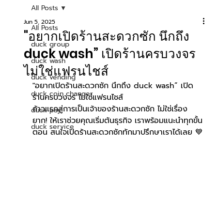
All Posts
Jun 5, 2025
All Posts
"อยากเปิดร้านสะดวกซัก นึกถึง
duck group
duck wash” เปิดร้านครบวงจร
duck wash
ไม่ใช่แฟรนไชส์
duck vending
"อยากเปิดร้านสะดวกซัก นึกถึง duck wash” เปิด
duck coin changer
ร้านครบวงจร ไม่ใช่แฟรนไชส์
ก้าวแรกสู่การเป็นเจ้าของร้านสะดวกซัก ไม่ใช่เรื่อง
duck pay
ยาก! ให้เราช่วยคุณเริ่มต้นธุรกิจ เราพร้อมแนะนำทุกขั้น
duck service
ตอน สนใจเปิดร้านสะดวกซักทักมาปรึกษาเราได้เลย 💙