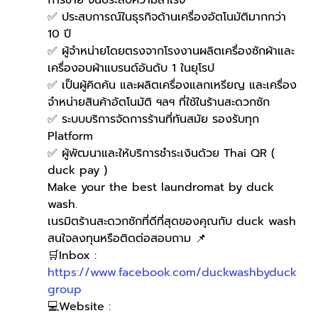
การขาย จนประสบความสำเร็จ
✅ ประสบการณ์ในธุรกิจด้านเครื่องอัตโนมัติมากกว่า 
10 ปี
✅ ผู้จำหน่ายโดยตรงจากโรงงานผลิตเครื่องซักผ้าและ
เครื่องอบผ้าแบรนด์อันดับ 1 ในยุโรป
✅ เป็นผู้คิดค้น และผลิตเครื่องแลกเหรียญ และเครื่อง
จำหน่ายสินค้าอัตโนมัติ ฯลฯ ที่ใช้ในร้านสะดวกซัก
✅ ระบบบริการจัดการร้านที่ทันสมัย รองรับทุก 
Platform
✅ ผู้พัฒนาและให้บริการชำระเงินด้วย Thai QR ( 
duck pay )   
Make your the best laundromat by duck 
wash.
เนรมิตร้านสะดวกซักที่ดีที่สุดของคุณกับ duck wash
สนใจลงทุนหรือติดต่อสอบถาม 📌
🛒Inbox : 
https://www.facebook.com/duckwashbyduck
group
💻Website : 