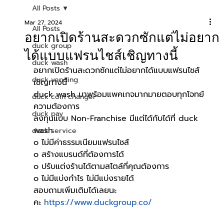
All Posts
Mar 27, 2024
All Posts
อยากเปิดร้านสะดวกซักแต่ไม่อยาก
duck group
ได้แบบแฟรนไชส์เชิญทางนี้
duck wash
อยากเปิดร้านสะดวกซักแต่ไม่อยากได้แบบแฟรนไชส์
duck vending
เชิญทางนี้
duck wash มาพร้อมแพคเกจมากมายตอบทุกโจทย์
duck coin changer
ความต้องการ
duck pay
ลงทุนแบบ Non-Franchise มีแต่ได้กับได้ที่ duck 
wash
duck service
๐ ไม่มีค่าธรรมเนียมแฟรนไชส์
๐ สร้างแบรนด์ที่ต้องการได้
๐ ปรับแต่งร้านได้ตามสไตล์ที่คุณต้องการ
๐ ไม่มีแบ่งกำไร ไม่มีแบ่งรายได้
สอบถามเพิ่มเติมได้เลยนะ
คะ
https://www.duckgroup.co/