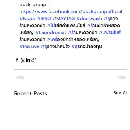
duck group : 
https://www.facebook.com/duckgroupofficial
#Fagor
#IPSO
#MAYTAG
#duckwash
#ธ
ุรกิจ
ร้านสะดวกซัก 
#ไม
่เสียค่าแฟรนไชส์ 
#ร
้านซักผ้าหยอด
เหรียญ 
#Laundromat
#ร
้านสะดวกซัก 
#แฟรนไชส
ร้านสะดวกซัก 
#เคร
ื่องซักผ้าหยอดเหรียญ 
#Passive
#ธ
ุรกิจน่าสนใจ 
#ธ
ุรกิจน่าลงทุน
Recent Posts
See All