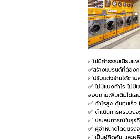
✅ไม่มีค่าธรรมเนียมแฟ
✅สร้างแบรนด์ที่ต้องก
✅ปรับแต่งร้านได้ตามส
✅ ไม่มีแบ่งกำไร ไม่มีแ
สอบถามเพิ่มเติมได้เล
✅ กำไรสูง คุ้มทุนเร็ว
✅ ดำเนินการครบวงจร
✅ ประสบการณ์ในธุรกิจ
✅ ผู้จำหน่ายโดยตรงจา
✅ เป็นผู้คิดค้น และผล