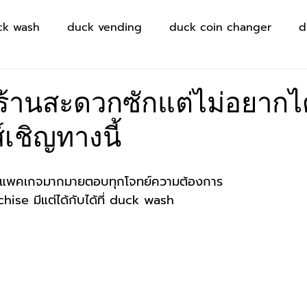
ck wash
duck vending
duck coin changer
d
ร้านสะดวกซักแต่ไม่อยากไ
เชิญทางนี้
แพคเกจมากมายตอบทุกโจทย์ความต้องการ
ise มีแต่ได้กับได้ที่ duck wash