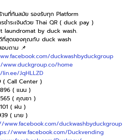
านที่ทันสมัย รองรับทุก Platform
การชำระเงินด้วย Thai QR ( duck pay )   
t laundromat by duck wash.
่ดีที่สุดของคุณกับ duck wash
อสอบถาม 📌
www.facebook.com/duckwashbyduckgroup
://www.duckgroup.co/home
//lin.ee/JqHLLZD
 ( Call Center )
-9896 ( แนน )
9565 ( คุณชา )
3101 ( ฝน )
9939 ( มาย )
://www.facebook.com/duckwashbyduckgroup
tps://www.facebook.com/Duckvending