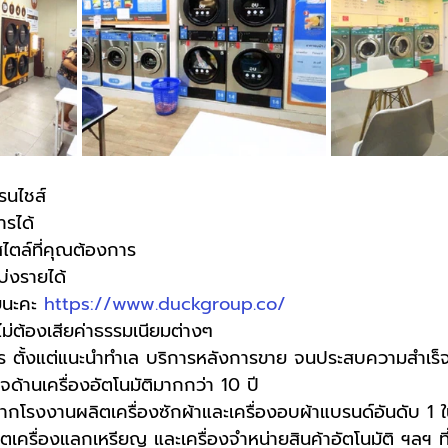
รนไชส์
ารได้
ไตล์ที่คุณต้องการ
บ่งรายได้
ยนะคะ 
https://www.duckgroup.co/
 ไม่ต้องเสียค่าธรรมเนียมต่างๆ
 ตั้งแต่แนะนำทำเล บริการหลังการขาย จนประสบความสำเร็
ด้านเครื่องอัตโนมัติมากกว่า 10 ปี
กโรงงานผลิตเครื่องซักผ้าและเครื่องอบผ้าแบรนด์อันดับ 1 ใ
ิตเครื่องแลกเหรียญ และเครื่องจำหน่ายสินค้าอัตโนมัติ ฯลฯ ที