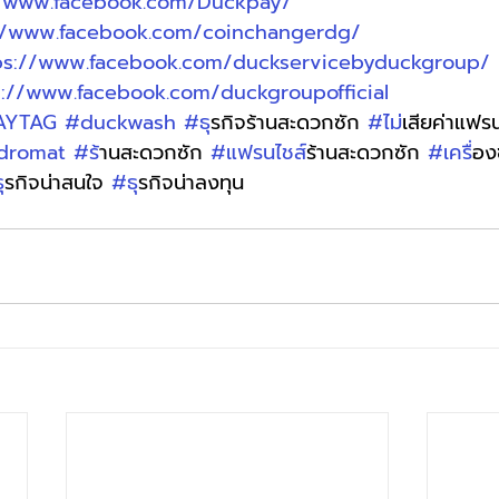
//www.facebook.com/Duckpay/
//www.facebook.com/coinchangerdg/
ps://www.facebook.com/duckservicebyduckgroup/
s://www.facebook.com/duckgroupofficial
AYTAG
#duckwash
#ธ
ุรกิจร้านสะดวกซัก 
#ไม
่เสียค่าแฟร
dromat
#ร
้านสะดวกซัก 
#แฟรนไชส
์ร้านสะดวกซัก 
#เคร
ื่อ
ธ
ุรกิจน่าสนใจ 
#ธ
ุรกิจน่าลงทุน