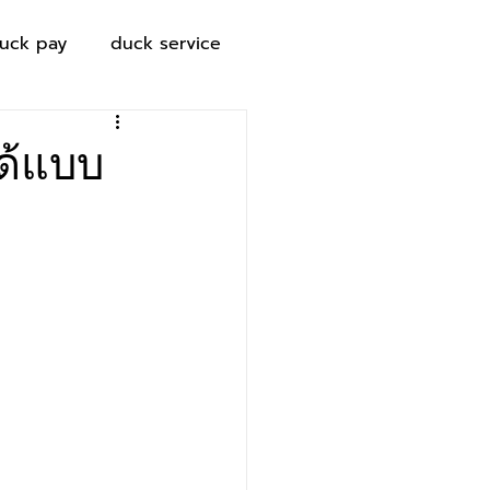
uck pay
duck service
ด้แบบ