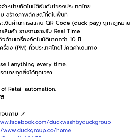
งจำหน่ายอัตโนมัติอันดับ1ของประเทศไทย
ม สร้างภาพลักษณ์ที่ดีในพื้นที่
ำระเงินผ่านการสแกน QR Code (duck pay) ถูกกฎหมาย
ารสินค้า รายงานรายรับ Real Time
จด้านเครื่องอัตโนมัติมากกว่า 10 ปี
ครื่อง (PM) ทั่วประเทศไทยไม่คิดค่าเดินทาง
ell anything every time.
ขายทุกสิ่งได้ทุกเวลา
f Retail automation.
ติ
อสอบถาม 📌
www.facebook.com/duckwashbyduckgroup
://www.duckgroup.co/home