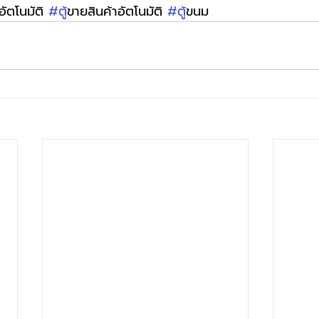
อัตโนมัติ 
#ต
ู้ขายสินค้าอัตโนมัติ 
#ต
ู้ขนม