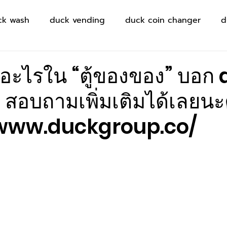
ck wash
duck vending
duck coin changer
d
ะไรใน “ตู้ของของ” บอก
สอบถามเพิ่มเติมได้เลยน
/www.duckgroup.co/