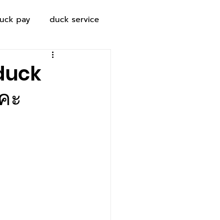
uck pay
duck service
 duck
ะคะ