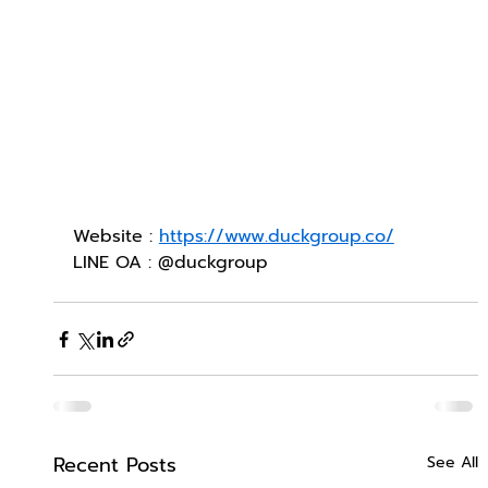
Website : 
https://www.duckgroup.co/
LINE OA : @duckgroup
Recent Posts
See All