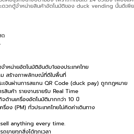
ะดวกตู้จำหน่ายสินค้าอัตโนมัติของ duck vending นั้นดีเพี
นสด
.
องจำหน่ายอัตโนมัติอันดับ1ของประเทศไทย
าม สร้างภาพลักษณ์ที่ดีในพื้นที่
ชำระเงินผ่านการสแกน QR Code (duck pay) ถูกกฎหมาย 
การสินค้า รายงานรายรับ Real Time
ิจด้านเครื่องอัตโนมัติมากกว่า 10 ปี
เครื่อง (PM) ทั่วประเทศไทยไม่คิดค่าเดินทาง
ell anything every time.
ขายทุกสิ่งได้ทุกเวลา