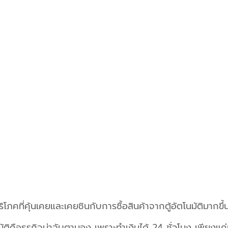
ริโภคที่คุ้นเคยและเคยชินกับการซื้อสินค้าจากตู้อัตโนมัติมากข
มัติคือธุรกิจน่าจับตามอง เพราะทำเงินได้ 24 ชั่วโมง เพียงแค่