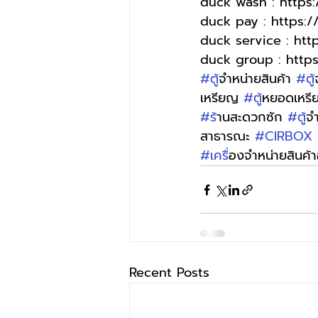
duck wash : http
duck pay : https:
duck service : ht
duck group : http
#ต
ู้จำหน่ายสินค้า 
#ต
เหรียญ 
#ต
ู้หยอดเหร
#ร
้านสะดวกซัก 
#ต
ู้
สาธารณะ 
#CIRBOX
#เคร
ื่องจำหน่ายสินค้า
Recent Posts