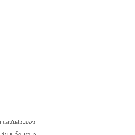
ึ้น และในส่วนของ
เสียบปลั๊ก เรามา