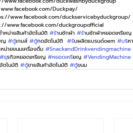
s://www.facebook.com/duckwashbyduckgroup
//www.facebook.com/Duckpay/
tps://www.facebook.com/duckservicebyduckgroup/
s://www.facebook.com/duckgroupofficial
ู้จำหน่ายสินค้าอัตโนมัติ 
#ร
้านซักผ้า 
#ร
้านซักผ้าหยอดเหรียญ
ียญ 
#ต
ู้เกมส์ 
#ต
ู้กดอัตโนมัติ  
#ร
ับผลิตแบรนด์oem 
#บร
ิห
จำหน่ายขนมเครื่องดื่ม 
#SnackandDrinkvendingmachine
#ธ
ุรกิจหยอดเหรียญ 
#หยอดเหร
ียญ 
#VendingMachine
อัตโนมัติ 
#ต
ู้ขายสินค้าอัตโนมัติ 
#ต
ู้ขนม