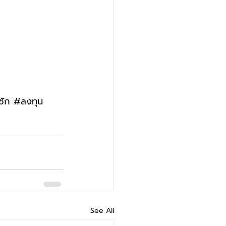
ซัก 
#ลงท
ุน
See All