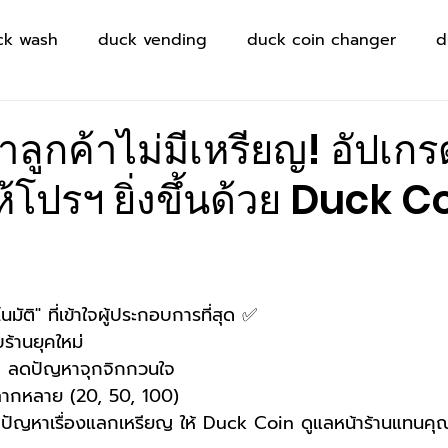
ck wash
duck vending
duck coin changer
d
ูกค้าไม่มีเหรียญ! อัปเกร
โปรฯ ยิ่งขึ้นด้วย Duck C
ตโนมัติ" ที่เข้าใจผู้ประกอบการที่สุด ✅ 
บร้านยุคใหม่
ำ ลดปัญหาจุกจิกกวนใจ 
ลากหลาย (20, 50, 100) 
ุกปัญหาเรื่องแลกเหรียญ ให้ Duck Coin ดูแลหน้าร้านแทนคุ