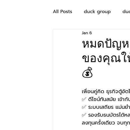
All Posts
duck group
du
Jan 6
หมดปัญหาล
ของคุณให้
💰
เพื่อนคู่คิด ธุรกิจตู้อั
✅ ดีไซน์ทันสมัย เข้ากั
✅ ระบบเสถียร แม่นย
✅ รองรับธนบัตรได้ห
ลงทุนครั้งเดียว จบท