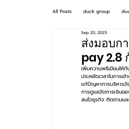
All Posts
duck group
du
Sep 20, 2023
ส่งมอบการ
pay 2.8 ก
เพิ่มความพรีเมียมให้ก
ประหยัดเวลาในการเข้า
เเก้ปัญหาการบริหารจั
การดูเเลจัดการเงินของ
สนใจธุรกิจ ติดตามเเละ