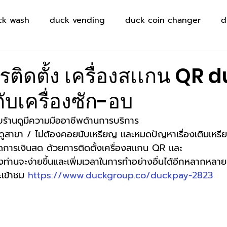
ck wash
duck vending
duck coin changer
d
ติดตั้ง เครื่องสเเกน QR 
ับเครื่องซัก-อบ
ับร้านดูมีความมืออาชีพด้านการบริการ
ดูสาขา / ไม่ต้องคอยนับเหรียญ เเละหมดปัญหาเรื่องเติมเหรีย
ดการเงินสด ด้วยการติดตั้งเครื่องสเเกน QR เเละ
ท่านจะง่ายขึ้นเเละเพิ่มเวลาในการทำอย่างอื่นได้อีกหลากหลาย
เข้าชม 
https://www.duckgroup.co/duckpay-2823