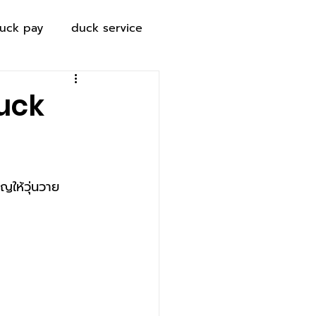
uck pay
duck service
duck
ญให้วุ่นวาย