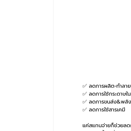
✅ ลดการผลิต-ทำลาย
✅ ลดการใช้กระดาษใน
✅ ลดการขนส่ง&พลัง
✅ ลดการใช้สารเคมี
แค่สแกนจ่ายก็ช่วยลด