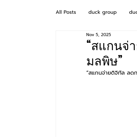
All Posts
duck group
du
Nov 5, 2025
“สแกนจ่า
มลพิษ”
“สแกนจ่ายดิจิทัล ลด