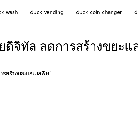
ck wash
duck vending
duck coin changer
d
ยดิจิทัล ลดการสร้างขยะแ
การสร้างขยะและมลพิษ” 