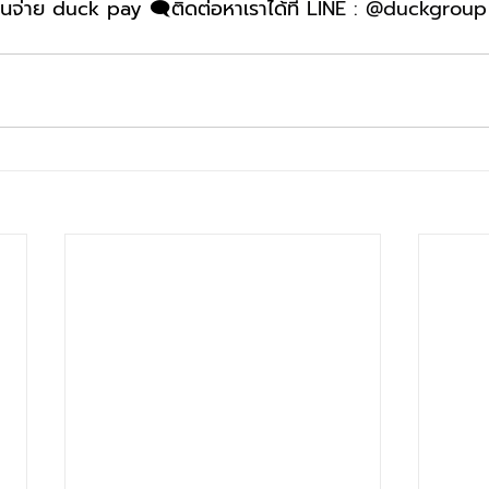
นจ่าย duck pay 🗨️ติดต่อหาเราได้ที่ 
LINE : @duckgroup