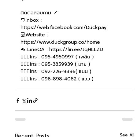
ติดต่อสอบถาม 📌
🛒Inbox : 
https://web.facebook.com/Duckpay
💻Website : 
https://www.duckgroup.co/home
📲 LineOA : https://lin.ee/JqHLLZD
🙋🏻‍♀โทร : 095-4950997 ( เพลิน )
🙋🏻‍♀โทร : 095-3859939 ( มาย )
🙋🏻‍♀️โทร : 092-226-9896( แนน )
🙋🏻‍♀โทร : 096-898-4062 ( แวว )
Recent Posts
See All