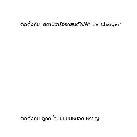
ติดตั้งกับ "สถานีชาร์จรถยนต์ไฟฟ้า EV Charger"
ติดตั้งกับ ตู้กดน้ำมันเเบบหยอดเหรียญ