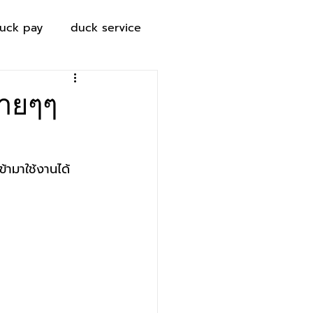
uck pay
duck service
บายๆๆ
ข้ามาใช้งานได้