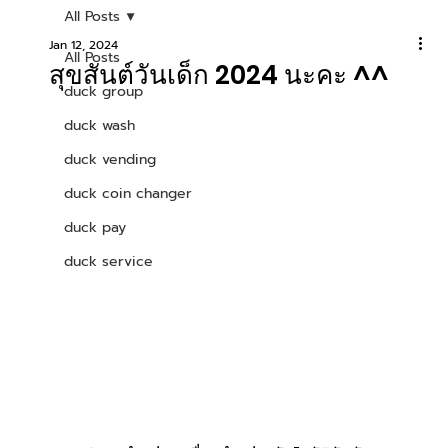
All Posts
Jan 12, 2024
All Posts
สุขสันต์วันเด็ก 2024 นะคะ ^^
duck group
duck wash
duck vending
duck coin changer
duck pay
duck service