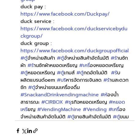
duck pay : 
https://www.facebook.com/Duckpay/
duck service : 
https://www.facebook.com/duckservicebydu
ckgroup/
duck group : 
https://www.facebook.com/duckgroupofficial
#ต
ู้จำหน่ายสินค้า 
#ต
ู้จำหน่ายสินค้าอัตโนมัติ 
#ร
้านซัก
ผ้า 
#ร
้านซักผ้าหยอดเหรียญ 
#เคร
ื่องหยอดเหรียญ 
#ต
ู้หยอดเหรียญ 
#ต
ู้เกมส์ 
#ต
ู้กดอัตโนมัติ  
#ร
ับ
ผลิตแบรนด์oem 
#บร
ิหารจัดการเงินสด 
#ร
้านสะดวก
ซัก 
#ต
ู้จำหน่ายขนมเครื่องดื่ม 
#SnackandDrinkvendingmachine
#ห
้องน้ำ
สาธารณะ 
#CIRBOX
#ธ
ุรกิจหยอดเหรียญ 
#หยอด
เหร
ียญ 
#VendingMachine
#Vending
#เคร
ื่อง
จำหน่ายสินค้าอัตโนมัติ 
#ต
ู้ขายสินค้าอัตโนมัติ 
#ต
ู้ขนม