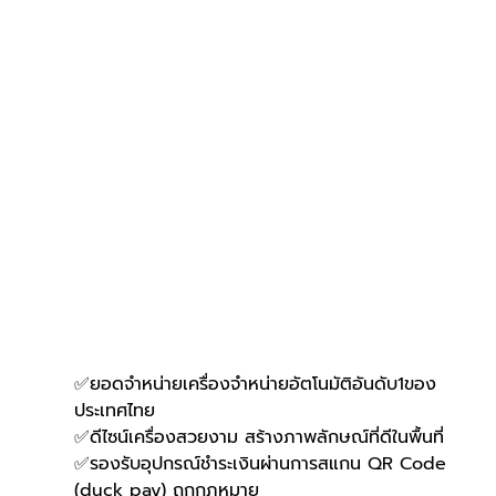
✅ยอดจำหน่ายเครื่องจำหน่ายอัตโนมัติอันดับ1ของ
ประเทศไทย
✅ดีไซน์เครื่องสวยงาม สร้างภาพลักษณ์ที่ดีในพื้นที่
✅รองรับอุปกรณ์ชำระเงินผ่านการสแกน QR Code 
(duck pay) ถูกกฎหมาย 