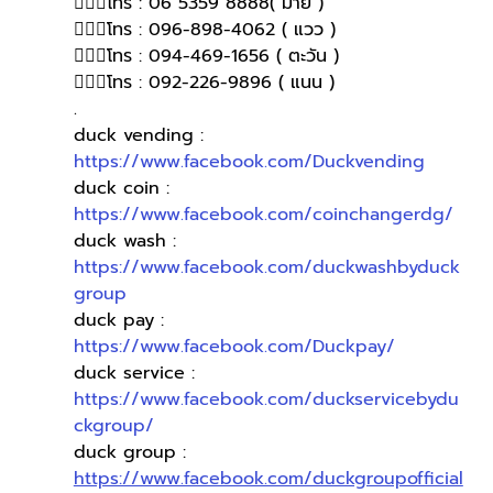
🙋🏻‍♀️โทร : 06 5359 8888( มาย )
🙋🏻‍♀โทร : 096-898-4062 ( แวว )
🙋🏻‍♀โทร : 094-469-1656 ( ตะวัน )
🙋🏻‍♀️โทร : 092-226-9896 ( แนน )
.
duck vending : 
https://www.facebook.com/Duckvending
duck coin : 
https://www.facebook.com/coinchangerdg/
duck wash : 
https://www.facebook.com/duckwashbyduck
group
duck pay : 
https://www.facebook.com/Duckpay/
duck service : 
https://www.facebook.com/duckservicebydu
ckgroup/
duck group : 
https://www.facebook.com/duckgroupofficial