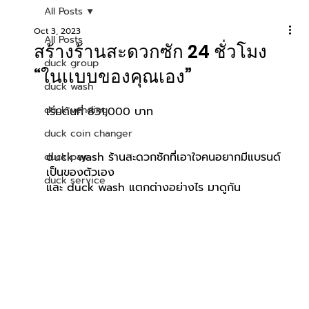
All Posts
Oct 3, 2023
All Posts
สร้างร้านสะดวกซัก 24 ชั่วโมง
duck group
“ในเเบบของคุณเอง”
duck wash
duck vending
เริ่มต้นที่ 831,000 บาท
duck coin changer
duck wash ร้านสะดวกซักที่เอาใจคนอยากมีแบรนด์
duck pay
เป็นของตัวเอง
duck service
และ duck wash แตกต่างอย่างไร มาดูกัน