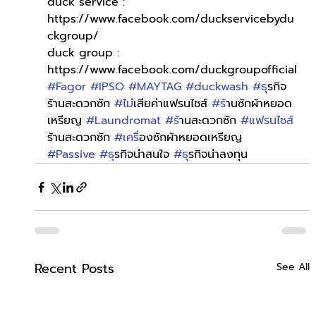
duck service : 
https://www.facebook.com/duckservicebydu
ckgroup/
duck group : 
https://www.facebook.com/duckgroupofficial
#Fagor
#IPSO
#MAYTAG
#duckwash
#ธ
ุรกิจ
ร้านสะดวกซัก 
#ไม
่เสียค่าแฟรนไชส์ 
#ร
้านซักผ้าหยอด
เหรียญ 
#Laundromat
#ร
้านสะดวกซัก 
#แฟรนไชส
ร้านสะดวกซัก 
#เคร
ื่องซักผ้าหยอดเหรียญ 
#Passive
#ธ
ุรกิจน่าสนใจ 
#ธ
ุรกิจน่าลงทุน
Recent Posts
See All