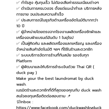
✅ กำไรสูง คุ้มทุนเร็ว ไม่ต้องเสียค่าธรรมเนียมต่างๆ
✅ ดำเนินการครบวงจร ตั้งแต่แนะนำทำเล บริการหลัง
การขาย จนประสบความสำเร็จ
✅ ประสบการณ์ในธุรกิจด้านเครื่องอัตโนมัติมากกว่า 
10 ปี
✅ ผู้จำหน่ายโดยตรงจากโรงงานผลิตเครื่องซักผ้าและ
เครื่องอบผ้าแบรนด์อันดับ 1 ในยุโรป
✅ เป็นผู้คิดค้น และผลิตเครื่องแลกเหรียญ และเครื่อง
จำหน่ายสินค้าอัตโนมัติ ฯลฯ ที่ใช้ในร้านสะดวกซัก
✅ ระบบบริการจัดการร้านที่ทันสมัย รองรับทุก 
Platform
✅ ผู้พัฒนาและให้บริการชำระเงินด้วย Thai QR ( 
duck pay )   
Make your the best laundromat by duck 
wash.
เนรมิตร้านสะดวกซักที่ดีที่สุดของคุณกับ duck wash
สนใจลงทุนหรือติดต่อสอบถาม 📌
🛒Inbox : 
https://www.facebook.com/duckwashbyduck