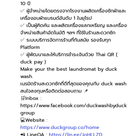
10 ปี
✅ ผู้จำหน่ายโดยตรงจากโรงงานผลิตเครื่องซักผ้าและ
เครื่องอบผ้าแบรนด์อันดับ 1 ในยุโรป
✅ เป็นผู้คิดค้น และผลิตเครื่องแลกเหรียญ และเครื่อง
จำหน่ายสินค้าอัตโนมัติ ฯลฯ ที่ใช้ในร้านสะดวกซัก
✅ ระบบบริการจัดการร้านที่ทันสมัย รองรับทุก 
Platform
✅ ผู้พัฒนาและให้บริการชำระเงินด้วย Thai QR ( 
duck pay )   
Make your the best laundromat by duck 
wash.
เนรมิตร้านสะดวกซักที่ดีที่สุดของคุณกับ duck wash
สนใจลงทุนหรือติดต่อสอบถาม 📌
🛒Inbox : 
https://www.facebook.com/duckwashbyduck
group 
💻Website : 
https://www.duckgroup.co/home
📲 LineOA : 
https://lin.ee/JqHLLZD