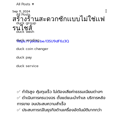
All Posts
Sep 11, 2024
All Posts
สร้างร้านสะดวกซักเเบบไม่ใช่เเฟ
duck group
รนไชส์
duck wash
duck vending
https://youtu.be/l3SU9dF6z3Q
duck coin changer
duck pay
duck service
✅ กำไรสูง คุ้มทุนเร็ว ไม่ต้องเสียค่าธรรมเนียมต่างๆ
✅ ดำเนินการครบวงจร ตั้งแต่แนะนำทำเล บริการหลัง
การขาย จนประสบความสำเร็จ
✅ ประสบการณ์ในธุรกิจด้านเครื่องอัตโนมัติมากกว่า 