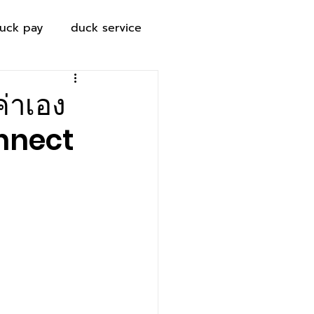
uck pay
duck service
ค่าเอง
onnect