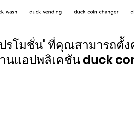
ck wash
duck vending
duck coin changer
d
โปรโมชั่น' ที่คุณสามารถตั้ง
 ผ่านแอปพลิเคชัน duck c