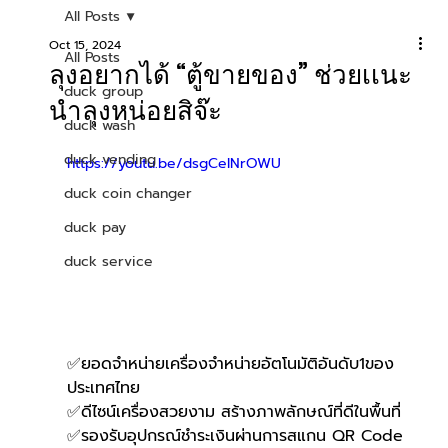
All Posts
Oct 15, 2024
All Posts
ลุงอยากได้ “ตู้ขายของ” ช่วยเเนะ
duck group
นำลุงหน่อยสิจ๊ะ
duck wash
duck vending
https://youtu.be/dsgCeINrOWU
duck coin changer
duck pay
duck service
✅ยอดจำหน่ายเครื่องจำหน่ายอัตโนมัติอันดับ1ของ
ประเทศไทย
✅ดีไซน์เครื่องสวยงาม สร้างภาพลักษณ์ที่ดีในพื้นที่
✅รองรับอุปกรณ์ชำระเงินผ่านการสแกน QR Code 