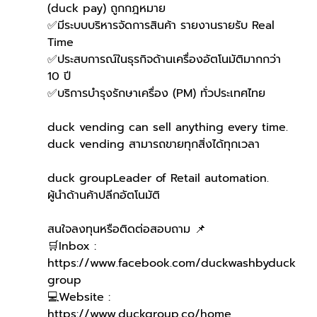
(duck pay) ถูกกฎหมาย
✅มีระบบบริหารจัดการสินค้า รายงานรายรับ Real 
Time
✅ประสบการณ์ในธุรกิจด้านเครื่องอัตโนมัติมากกว่า 
10 ปี
✅บริการบำรุงรักษาเครื่อง (PM) ทั่วประเทศไทย
duck vending can sell anything every time.
duck vending สามารถขายทุกสิ่งได้ทุกเวลา
duck groupLeader of Retail automation.
ผู้นำด้านค้าปลีกอัตโนมัติ
สนใจลงทุนหรือติดต่อสอบถาม 📌
🛒Inbox : 
https://www.facebook.com/duckwashbyduck
group 
💻Website : 
https://www.duckgroup.co/home 