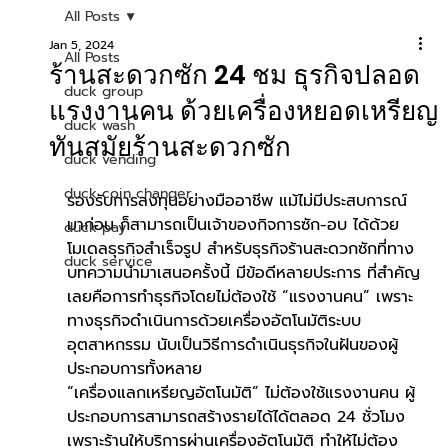
All Posts
Jan 5, 2024
All Posts
ร้านสะดวกซัก 24 ชม ธุรกิจปลอด
duck group
แรงงานคน ด้วยเครื่องหยอดเหรียญ
duck wash
ทันสมัยร้านสะดวกซัก
duck vending
duck coin changer
รองรับการลงทุนอย่างมืออาชีพ แม้ไม่มีประสบการณ์
มาก่อน ก็สามารถเป็นเจ้าของกิจการซัก-อบ ได้ด้วย
duck pay
โมเดลธุรกิจสำเร็จรูป สำหรับธุรกิจร้านสะดวกซักที่ทาง
duck service
บทความนำมาเสนอครั้งนี้ มีข้อดีหลายประการ ที่สำคัญ
เลยคือการทำธุรกิจโดยไม่ต้องใช้ “แรงงานคน” เพราะ
ทางธุรกิจดำเนินการด้วยเครื่องอัตโนมัติระบบ
อุตสาหกรรม นับเป็นวิธีการดำเนินธุรกิจในฝันของผู้
ประกอบการทั้งหลาย
“เครื่องแลกเหรียญอัตโนมัติ” ไม่ต้องใช้แรงงานคน ผู้
ประกอบการสามารถสร้างรายได้ได้ตลอด 24 ชั่วโมง 
เพราะร้านให้บริการผ่านเครื่องอัตโนมัติ ทำให้ไม่ต้อง