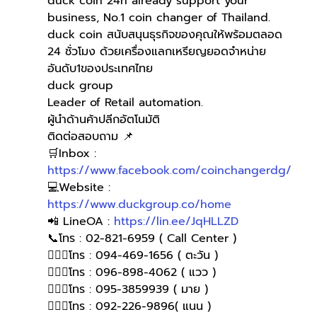
duck coin 24h already support your 
business, No.1 coin changer of Thailand.
duck coin สนับสนุนธุรกิจของคุณให้พร้อมตลอด 
24 ชั่วโมง ด้วยเครื่องแลกเหรียญยอดจำหน่าย
อันดับ1ของประเทศไทย
duck group 
Leader of Retail automation.
ผู้นำด้านค้าปลีกอัตโนมัติ
ติดต่อสอบถาม 📌
🛒Inbox : 
https://www.facebook.com/coinchangerdg/
💻Website : 
https://www.duckgroup.co/home
📲 LineOA : 
https://lin.ee/JqHLLZD
📞โทร : 02-821-6959 ( Call Center )
🙋🏻‍♀โทร : 094-469-1656 ( ตะวัน )
🙋🏻‍♀โทร : 096-898-4062 ( แวว )
🙋🏻‍♀️โทร : 095-3859939 ( มาย )
🙋🏻‍♀️โทร : 092-226-9896( แนน )