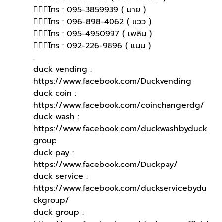
🙋🏻‍♀️โทร : 095-3859939 ( มาย )
🙋🏻‍♀โทร : 096-898-4062 ( แวว )
🙋🏻‍♀โทร : 095-4950997 ( เพลิน )
🙋🏻‍♀️โทร : 092-226-9896 ( แนน )
.
duck vending : 
https://www.facebook.com/Duckvending
duck coin : 
https://www.facebook.com/coinchangerdg/
duck wash : 
https://www.facebook.com/duckwashbyduck
group
duck pay : 
https://www.facebook.com/Duckpay/
duck service : 
https://www.facebook.com/duckservicebydu
ckgroup/
duck group : 