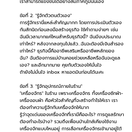
เราสามารถแข่งขันได้อย่างสมภาคภูมินั่นเอง
ข้อที่ 2. "รู้จักตัวตนตัวเอง"
การรู้จักเรานี่แหล่ะสำคัญมากก โดยการประเมินตัวเอง
กันสักนิดก่อนลงมือสร้างธุรกิจ ใช้คำถามง่ายๆ เช่น 
ฉันมีเวลามากแค่ไหนสำหรับธุรกิจนี้? ฉันมีงบประมาณ
เท่าไหร่? หลังจากลงทุนไปแล้ว...ฉันจะต้องมีเงินสำรอง
เท่าไหร่? ธุรกิจนี้คืออาชีพเสริมหรืออาชีพหลักของ
ฉัน? ฉันต้องการแม่บ้านคอยช่วยเหลือหรือฉันจะดูแล
เอง? และอีกมากมาย คุยกับตัวเองให้มั่นใจ
ถ้ายังไม่มั่นใจ inbox หาแอดมินก่อนได้นะคะ
ข้อที่ 3. "รู้จักอุปกรณ์ภายในร้าน"
"เครื่องจักร" ในร้าน เพราะเครื่องจักร ทั้งเครื่องซักผ้า-
เครื่องอบผ้า คือหัวใจสำคัญที่จะสร้างกำไรให้เรา เรา
ต้องทำความรู้จักกับเครื่องจักให้มาก
รู้ว่าจุดเด่นของเครื่องจักที่เรามีคืออะไร? การดูแลรักษา
ต้องทำอะไรบ้าง? รวมถึงเพื่อนบ้านใกล้เคียงใช้งาน
เครื่องจักแบบไหนอยู่ การเลือกเครื่องจักรเข้ามาอยู่ใต้