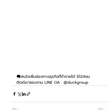
🗨️สนใจเพิ่มช่องทางธุรกิจที่ทำรายได้ ได้24ชม.
ติดต่อ/สอบถาม 
LINE OA : @duckgroup