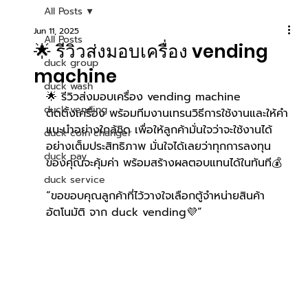
All Posts
Jun 11, 2025
All Posts
🌟 รีวิวส่งมอบเครื่อง vending
duck group
machine
duck wash
🌟 รีวิวส่งมอบเครื่อง 
vending machine
duck vending
ติดตั้งเครื่อง พร้อมทีมงานเทรนวิธีการใช้งานและให้คำ
แนะนำอย่างใกล้ชิด เพื่อให้ลูกค้ามั่นใจว่าจะใช้งานได้
duck coin changer
อย่างเต็มประสิทธิภาพ มั่นใจได้เลยว่าทุกการลงทุน
duck pay
ของคุณจะคุ้มค่า พร้อมสร้างผลตอบแทนได้ในทันที💰
duck service
“ขอขอบคุณลูกค้าที่ไว้วางใจเลือกตู้จำหน่ายสินค้า
อัตโนมัติ จาก duck vending💜”