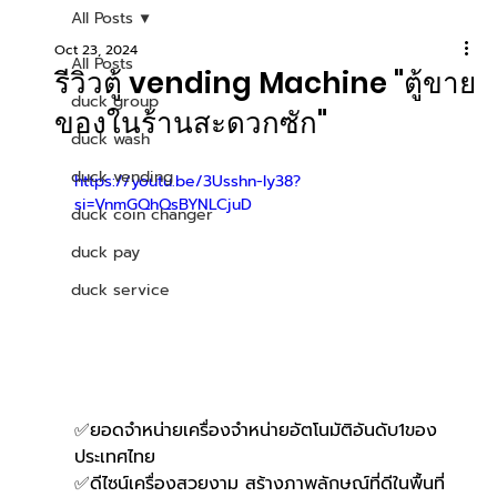
All Posts
Oct 23, 2024
All Posts
รีวิวตู้ vending Machine "ตู้ขาย
duck group
ของในร้านสะดวกซัก"
duck wash
duck vending
https://youtu.be/3Usshn-Iy38?
si=VnmGQhQsBYNLCjuD
duck coin changer
duck pay
duck service
✅ยอดจำหน่ายเครื่องจำหน่ายอัตโนมัติอันดับ1ของ
ประเทศไทย
✅ดีไซน์เครื่องสวยงาม สร้างภาพลักษณ์ที่ดีในพื้นที่