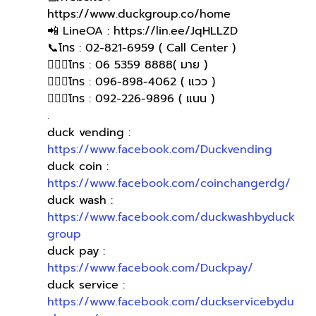
https://www.duckgroup.co/home 
📲 LineOA : https://lin.ee/JqHLLZD 
📞โทร : 02-821-6959 ( Call Center )
🙋🏻‍♀️โทร : 06 5359 8888( มาย )
🙋🏻‍♀โทร : 096-898-4062 ( แวว )
🙋🏻‍♀️โทร : 092-226-9896 ( แนน )
.
duck vending : 
https://www.facebook.com/Duckvending
duck coin : 
https://www.facebook.com/coinchangerdg/
duck wash : 
https://www.facebook.com/duckwashbyduck
group
duck pay : 
https://www.facebook.com/Duckpay/
duck service : 
https://www.facebook.com/duckservicebydu