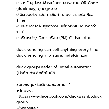
✅รองรับอุปกรณ์ชำระเงินผ่านการสแกน QR Code 
(duck pay) ถูกกฎหมาย
✅มีระบบบริหารจัดการสินค้า รายงานรายรับ Real 
Time
✅ประสบการณ์ในธุรกิจด้านเครื่องอัตโนมัติมากกว่า 
10 ปี
✅บริการบำรุงรักษาเครื่อง (PM) ทั่วประเทศไทย
duck vending can sell anything every time.
duck vending สามารถขายทุกสิ่งได้ทุกเวลา
duck groupLeader of Retail automation.
ผู้นำด้านค้าปลีกอัตโนมัติ
สนใจลงทุนหรือติดต่อสอบถาม 📌
🛒Inbox : 
https://www.facebook.com/duckwashbyduck
group 
💻Website : 