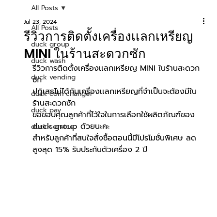
All Posts
Jul 23, 2024
All Posts
รีวิวการติดตั้งเครื่องเเลกเหรียญ
duck group
MINI ในร้านสะดวกซัก
duck wash
รีวิวการติดตั้งเครื่องเเลกเหรียญ MINI ในร้านสะดวก
duck vending
ซัก
ปฏิเสธไม่ได้กับเครื่องเเลกเหรียญที่จำเป็นจะต้องมีใน
duck coin changer
ร้านสะดวกซัก
duck pay
ขอขอบคุณลูกค้าที่ไว้ใจในการเลือกใช้ผลิตภัณฑ์ของ 
duck group ด้วยนะคะ
duck service
สำหรับลูกค้าที่สนใจสั่งซื้อตอนนี้มีโปรโมชั่นพิเศษ ลด
สูงสุด 15% รับประกันตัวเครื่อง 2 ปี