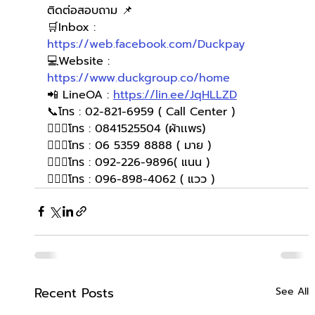
ติดต่อสอบถาม 📌
🛒Inbox : 
https://web.facebook.com/Duckpay
💻Website : 
https://www.duckgroup.co/home
📲 LineOA : 
https://lin.ee/JqHLLZD
📞โทร : 02-821-6959 ( Call Center )
🙋🏻‍♀️โทร : 0841525504 (ผ้าเเพร)
🙋🏻‍♀️โทร : 06 5359 8888 ( มาย )
🙋🏻‍♀️โทร : 092-226-9896( แนน )
🙋🏻‍♀โทร : 096-898-4062 ( แวว )
Recent Posts
See All