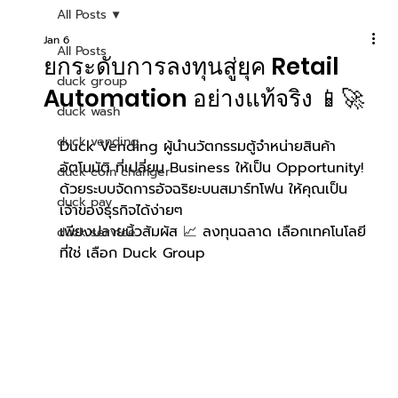
All Posts
Jan 6
All Posts
ยกระดับการลงทุนสู่ยุค Retail
duck group
Automation อย่างแท้จริง 📱🚀
duck wash
duck vending
Duck Vending ผู้นำนวัตกรรมตู้จำหน่ายสินค้า
อัตโนมัติ ที่เปลี่ยน Business ให้เป็น Opportunity! 
duck coin changer
ด้วยระบบจัดการอัจฉริยะบนสมาร์ทโฟน ให้คุณเป็น
duck pay
เจ้าของธุรกิจได้ง่ายๆ
เพียงปลายนิ้วสัมผัส 📈 ลงทุนฉลาด เลือกเทคโนโลยี
duck service
ที่ใช่ เลือก Duck Group