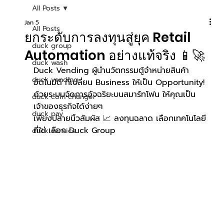
All Posts
Jan 5
All Posts
ยกระดับการลงทุนสู่ยุค Retail
duck group
Automation อย่างแท้จริง 📱🚀
duck wash
Duck Vending ผู้นำนวัตกรรมตู้จำหน่ายสินค้า
duck vending
อัตโนมัติ ที่เปลี่ยน Business ให้เป็น Opportunity! 
ด้วยระบบจัดการอัจฉริยะบนสมาร์ทโฟน ให้คุณเป็น
duck coin changer
เจ้าของธุรกิจได้ง่ายๆ
duck pay
เพียงปลายนิ้วสัมผัส 📈 ลงทุนฉลาด เลือกเทคโนโลยี
ที่ใช่ เลือก Duck Group
duck service