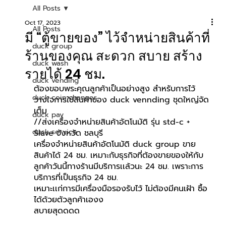
All Posts
Oct 17, 2023
All Posts
มี “ตู้ขายของ” ไว้จำหน่ายสินค้าที่
duck group
ร้านของคุณ สะดวก สบาย สร้าง
duck wash
รายได้ 24 ชม.
duck vending
ต้องขอบพระคุณลูกค้าเป็นอย่างสูง สำหรับการไว้
duck coin changer
วางใจการใช้สินค้าของ duck vennding ชุดใหญ่จัด
เต็ม
duck pay
//ส่งเครื่องจำหน่ายสินค้าอัตโนมัติ รุ่น std-c + 
duck service
Slave จังหวัด ชลบุรี
เครื่องจำหน่ายสินค้าอัตโนมัติ duck group ขาย
สินค้าได้ 24 ชม. เหมาะกับธุรกิจที่ต้องขายของให้กับ
ลูกค้าวันนี้ทางร้านมีบริการเเล้วนะ 24 ชม. เพราะการ
บริการที่เป็นธุรกิจ 24 ชม. 
เหมาะเเก่การมีเครื่องมือรองรับไว้ ไม่ต้องมีคนเฝ้า ซื้อ
ได้ด้วยตัวลูกค้าเองง
สบายสุดดดด