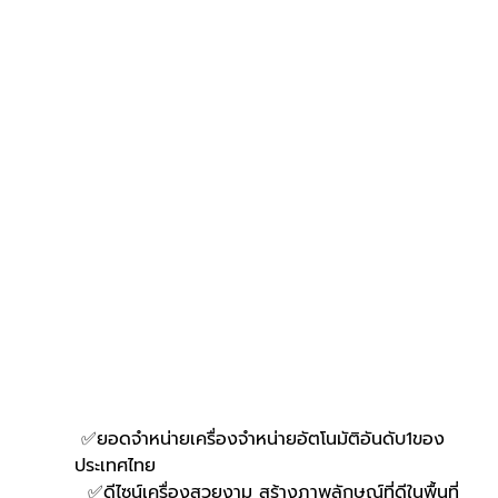
 ✅ยอดจำหน่ายเครื่องจำหน่ายอัตโนมัติอันดับ1ของ
ประเทศไทย
  ✅ดีไซน์เครื่องสวยงาม สร้างภาพลักษณ์ที่ดีในพื้นที่