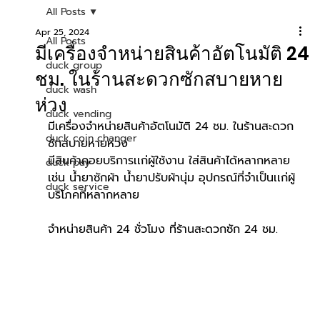
All Posts
Apr 25, 2024
All Posts
มีเครื่องจำหน่ายสินค้าอัตโนมัติ 24
duck group
ชม. ในร้านสะดวกซักสบายหาย
duck wash
ห่วง
duck vending
มีเครื่องจำหน่ายสินค้าอัตโนมัติ 24 ชม. ในร้านสะดวก
duck coin changer
ซักสบายหายห่วง
มีสินค้าคอยบริการเเก่ผู้ใช้งาน ใส่สินค้าได้หลากหลาย 
duck pay
เช่น น้ำยาซักผ้า น้ำยาปรับผ้านุ่ม อุปกรณ์ที่จำเป็นเเก่ผู้
duck service
บริโภคที่หลากหลาย
จำหน่ายสินค้า 24 ชั่วโมง ที่ร้านสะดวกซัก 24 ชม.