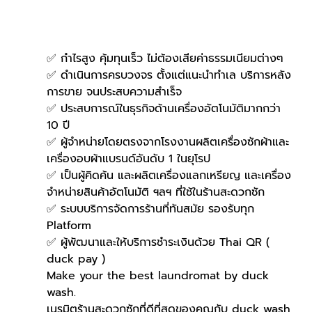
✅ กำไรสูง คุ้มทุนเร็ว ไม่ต้องเสียค่าธรรมเนียมต่างๆ
✅ ดำเนินการครบวงจร ตั้งแต่แนะนำทำเล บริการหลัง
การขาย จนประสบความสำเร็จ
✅ ประสบการณ์ในธุรกิจด้านเครื่องอัตโนมัติมากกว่า 
10 ปี
✅ ผู้จำหน่ายโดยตรงจากโรงงานผลิตเครื่องซักผ้าและ
เครื่องอบผ้าแบรนด์อันดับ 1 ในยุโรป
✅ เป็นผู้คิดค้น และผลิตเครื่องแลกเหรียญ และเครื่อง
จำหน่ายสินค้าอัตโนมัติ ฯลฯ ที่ใช้ในร้านสะดวกซัก
✅ ระบบบริการจัดการร้านที่ทันสมัย รองรับทุก 
Platform
✅ ผู้พัฒนาและให้บริการชำระเงินด้วย Thai QR ( 
duck pay )   
Make your the best laundromat by duck 
wash.
เนรมิตร้านสะดวกซักที่ดีที่สุดของคุณกับ duck wash