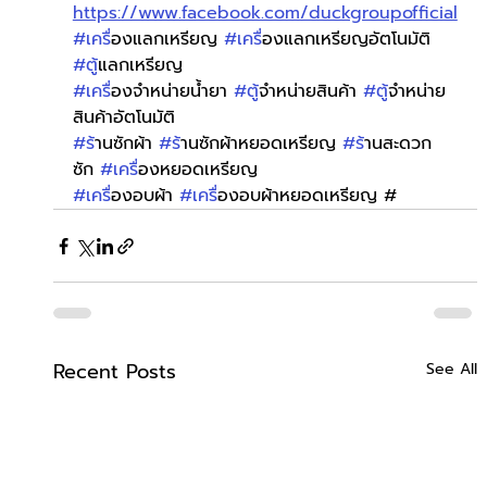
https://www.facebook.com/duckgroupofficial
#เคร
ื่องแลกเหรียญ 
#เคร
ื่องแลกเหรียญอัตโนมัติ 
#ต
ู้แลกเหรียญ
#เคร
ื่องจำหน่ายน้ำยา 
#ต
ู้จำหน่ายสินค้า 
#ต
ู้จำหน่าย
สินค้าอัตโนมัติ
#ร
้านซักผ้า 
#ร
้านซักผ้าหยอดเหรียญ 
#ร
้านสะดวก
ซัก 
#เคร
ื่องหยอดเหรียญ
#เคร
ื่องอบผ้า 
#เคร
ื่องอบผ้าหยอดเหรียญ #
Recent Posts
See All