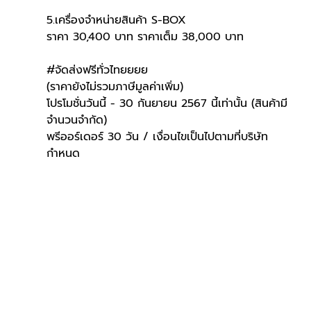
5.เครื่องจำหน่ายสินค้า S-BOX
ราคา 30,400 บาท ราคาเต็ม 38,000 บาท
#่จัดส่งฟรีทั่วไทยยยย
(ราคายังไม่รวมภาษีมูลค่าเพิ่ม)
โปรโมชั่นวันนี้ - 30 กันยายน 2567 นี้เท่านั้น (สินค้ามี
จำนวนจำกัด) 
พรีออร์เดอร์ 30 วัน / เงื่อนไขเป็นไปตามที่บริษัท
กำหนด