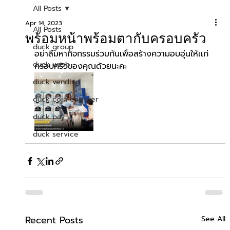
All Posts
Apr 14, 2023
All Posts
พร้อมหน้าพร้อมตากับครอบครัว
duck group
อย่าลืมหากิจกรรมร่วมกันเพื่อสร้างความอบอุ่นให้เเก่
duck wash
ครอบครัวของคุณด้วยนะคะ 
duck vending
duck coin changer
duck pay
duck service
Recent Posts
See All