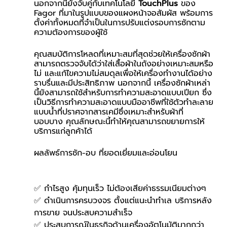
นอกจากนี้ยังจับคู่กับเทคโนโลยี 
TouchPlus 
ของ 
Fagor ที่มาในรูปแบบของแผงหน้าจอสัมผัส พร้อมการ
ตั้งค่าทั้งหมดที่จำเป็นในการปรับแต่งรอบการซักตาม
ความต้องการของผู้ใช้
คุณสมบัติการโหลดที่เหมาะสมที่สุดช่วยให้เครื่องซักผ้า
สามารถตรวจจับได้ว่าใส่เสื้อผ้าในถังอย่างเหมาะสมหรือ
ไม่ และแก้ไขความไม่สมดุลเพื่อให้เครื่องทำงานได้อย่าง
ราบรื่นและมีประสิทธิภาพ นอกจากนี้ เครื่องซักผ้าเหล่า
นี้ยังสามารถใช้สำหรับการทำความสะอาดแบบเปียก ซึ่ง
เป็นวิธีการทำความสะอาดแบบมืออาชีพที่ใช้ตัวทำละลาย
แบบน้ำที่ปราศจากสารเคมีซึ่งเหมาะสำหรับผ้าที่
บอบบาง คุณลักษณะนี้ทำให้คุณสามารถขยายการให้
บริการแก่ลูกค้าได้
ผลลัพธ์การซัก-อบ ที่ยอดเยี่ยมและอ่อนโยน
✅ กำไรสูง คุ้มทุนเร็ว ไม่ต้องเสียค่าธรรมเนียมต่างๆ
✅ ดำเนินการครบวงจร ตั้งแต่แนะนำทำเล บริการหลัง
การขาย จนประสบความสำเร็จ
✅ ประสบการณ์ในธุรกิจด้านเครื่องอัตโนมัติมากกว่า 