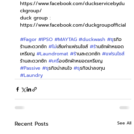
https://www.facebook.com/duckservicebydu
ckgroup/
duck group : 
https://www.facebook.com/duckgroupofficial
#Fagor
#IPSO
#MAYTAG
#duckwash
#ธ
ุรกิจ
ร้านสะดวกซัก 
#ไม
่เสียค่าแฟรนไชส์ 
#ร
้านซักผ้าหยอด
เหรียญ 
#Laundromat
#ร
้านสะดวกซัก 
#แฟรนไชส
ร้านสะดวกซัก 
#เคร
ื่องซักผ้าหยอดเหรียญ 
#Passive
#ธ
ุรกิจน่าสนใจ 
#ธ
ุรกิจน่าลงทุน 
#Laundry
Recent Posts
See All