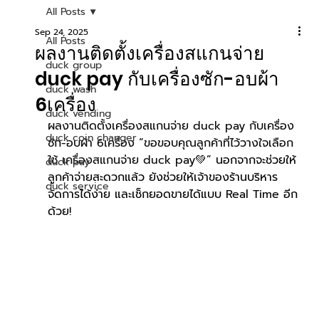
All Posts
Sep 24, 2025
All Posts
ผลงานติดตั้งเครื่องสแกนจ่าย
duck group
duck pay กับเครื่องซัก-อบผ้า
duck wash
6เครื่อง
duck vending
ผลงานติดตั้งเครื่องสแกนจ่าย duck pay กับเครื่อง
duck coin changer
ซัก-อบผ้า 6เครื่อง “ขอขอบคุณลูกค้าที่ไว้วางใจเลือก
ใช้ เครื่องสแกนจ่าย duck pay💚” 
นอกจากจะช่วยให้
duck pay
ลูกค้าจ่ายสะดวกแล้ว ยังช่วยให้เจ้าของร้านบริหาร
duck service
จัดการได้ง่าย และเช็กยอดขายได้แบบ Real Time อีก
ด้วย!