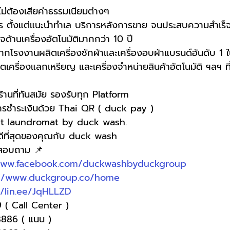
 ไม่ต้องเสียค่าธรรมเนียมต่างๆ
 ตั้งแต่แนะนำทำเล บริการหลังการขาย จนประสบความสำเร็
ด้านเครื่องอัตโนมัติมากกว่า 10 ปี
กโรงงานผลิตเครื่องซักผ้าและเครื่องอบผ้าแบรนด์อันดับ 1 ใ
ิตเครื่องแลกเหรียญ และเครื่องจำหน่ายสินค้าอัตโนมัติ ฯลฯ ที
านที่ทันสมัย รองรับทุก Platform
การชำระเงินด้วย Thai QR ( duck pay )   
t laundromat by duck wash.
่ดีที่สุดของคุณกับ duck wash
อสอบถาม 📌
www.facebook.com/duckwashbyduckgroup
://www.duckgroup.co/home
//lin.ee/JqHLLZD
 ( Call Center )
-8886 ( แนน )