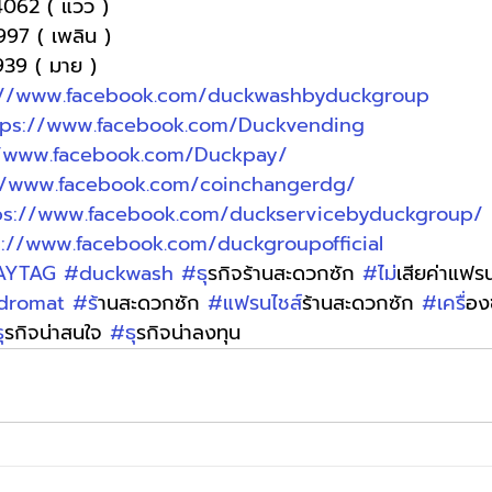
4062 ( แวว )
997 ( เพลิน )
9939 ( มาย )
://www.facebook.com/duckwashbyduckgroup
tps://www.facebook.com/Duckvending
//www.facebook.com/Duckpay/
//www.facebook.com/coinchangerdg/
ps://www.facebook.com/duckservicebyduckgroup/
s://www.facebook.com/duckgroupofficial
AYTAG
#duckwash
#ธ
ุรกิจร้านสะดวกซัก 
#ไม
่เสียค่าแฟร
dromat
#ร
้านสะดวกซัก 
#แฟรนไชส
์ร้านสะดวกซัก 
#เคร
ื่อ
ธ
ุรกิจน่าสนใจ 
#ธ
ุรกิจน่าลงทุน