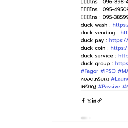
🙋🏻‍♀โทร : 096-898-
🙋🏻‍♀โทร : 095-4950
🙋🏻‍♀️โทร : 095-385
duck wash : 
https
duck vending : 
ht
duck pay : 
https:
duck coin : 
https:
duck service : 
htt
duck group : 
http
#Fagor
#IPSO
#M
หยอดเหรียญ 
#Laun
เหรียญ 
#Passive
#